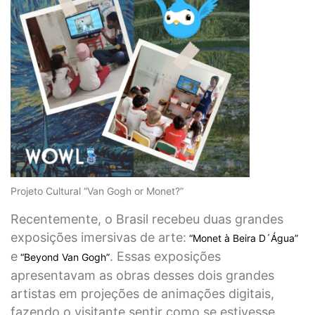
Projeto Cultural “Van Gogh or Monet?”
Recentemente, o Brasil recebeu duas grandes
exposições imersivas de arte:
“Monet à Beira D´Água”
e
. Essas exposições
“Beyond Van Gogh”
apresentavam as obras desses dois grandes
artistas em projeções de animações digitais,
fazendo o visitante sentir como se estivesse