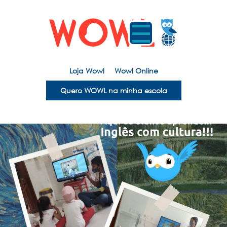
Loja Wowl
Wowl Online
Quero WOWL na minha escola