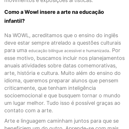
movimentos e exposições artísticas.
Como a Wowl insere a arte na educação
infantil?
Na WOWL, acreditamos que o ensino do inglês
deve estar sempre atrelado a questões culturais
para uma
. Por
educação bilíngue acessível e humanizada
esse motivo, buscamos incluir nos planejamentos
anuais atividades sobre datas comemorativas,
arte, história e cultura. Muito além do ensino do
idioma, queremos preparar alunos que pensem
criticamente, que tenham inteligência
socioemocional e que busquem tornar o mundo
um lugar melhor. Tudo isso é possível graças ao
contato com a arte.
Arte e linguagem caminham juntos para que se
beneficiem um do outro. Aprende-se com mais