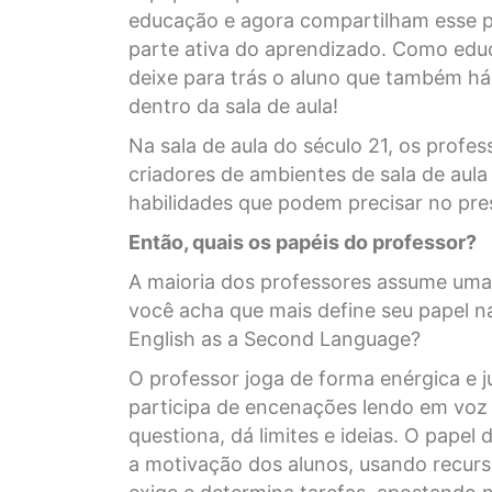
educação e agora compartilham esse p
parte ativa do aprendizado. Como edu
deixe para trás o aluno que também h
dentro da sala de aula!
Na sala de aula do século 21, os profe
criadores de ambientes de sala de aul
habilidades que podem precisar no pre
Então, quais os papéis do professor?
A maioria dos professores assume uma v
você acha que mais define seu papel na
English as a Second Language?
O professor joga de forma enérgica e j
participa de encenações lendo em voz a
questiona, dá limites e ideias. O pape
a motivação dos alunos, usando recurs