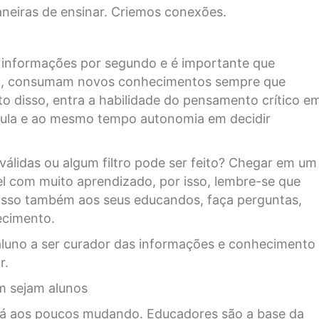
neiras de ensinar. Criemos conexões.
 informações por segundo e é importante que
o, consumam novos conhecimentos sempre que
nto disso, entra a habilidade do pensamento crítico e
e aula e ao mesmo tempo autonomia em decidir
válidas ou algum filtro pode ser feito? Chegar em um
el com muito aprendizado, por isso, lembre-se que
 isso também aos seus educandos, faça perguntas,
hecimento.
 aluno a ser curador das informações e conhecimento
r.
m sejam alunos
stá aos poucos mudando. Educadores são a base da