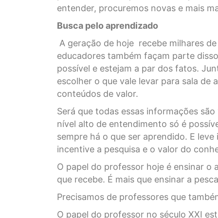
entender, procuremos novas e mais ma
Busca pelo aprendizado
A geração de hoje recebe milhares de
educadores também façam parte diss
possível e estejam a par dos fatos. Ju
escolher o que vale levar para sala d
conteúdos de valor.
Será que todas essas informações são 
nível alto de entendimento só é possív
sempre há o que ser aprendido. E leve
incentive a pesquisa e o valor do con
O papel do professor hoje é ensinar o
que recebe. É mais que ensinar a pesca
Precisamos de professores que també
O papel do professor no século XXI e