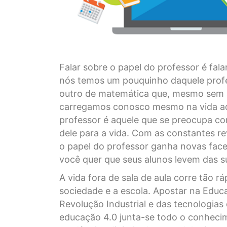
Falar sobre o papel do professor é fal
nós temos um pouquinho daquele profe
outro de matemática que, mesmo sem s
carregamos conosco mesmo na vida ad
professor é aquele que se preocupa co
dele para a vida. Com as constantes r
o papel do professor ganha novas face
você quer que seus alunos levem das s
A vida fora de sala de aula corre tão 
sociedade e a escola. Apostar na Educa
Revolução Industrial e das tecnologias
educação 4.0 junta-se todo o conhecim