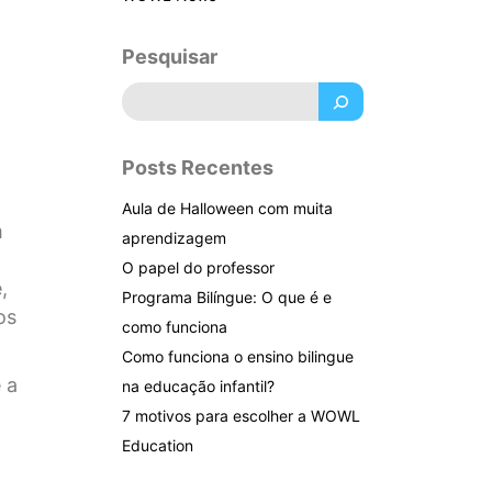
Pesquisar
Pesquisar
Posts Recentes
Aula de Halloween com muita
m
aprendizagem
O papel do professor
,
Programa Bilíngue: O que é e
os
como funciona
Como funciona o ensino bilingue
 a
na educação infantil?
7 motivos para escolher a WOWL
Education