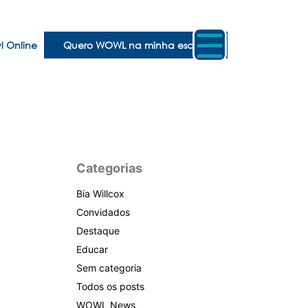
 Online
Quero WOWL na minha escola
Categorias
Bia Willcox
Convidados
Destaque
Educar
Sem categoria
Todos os posts
WOWL News