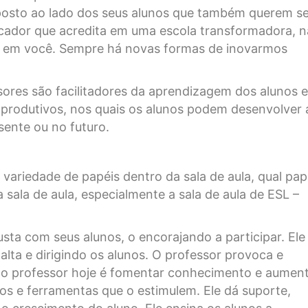
osto ao lado dos seus alunos que também querem se
cador que acredita em uma escola transformadora, 
á em você. Sempre há novas formas de inovarmos
ssores são facilitadores da aprendizagem dos alunos e
a produtivos, nos quais os alunos podem desenvolver 
sente ou no futuro.
ariedade de papéis dentro da sala de aula, qual pap
 sala de aula, especialmente a sala de aula de ESL –
usta com seus alunos, o encorajando a participar. Ele
lta e dirigindo os alunos. O professor provoca e
l do professor hoje é fomentar conhecimento e aumen
os e ferramentas que o estimulem. Ele dá suporte,