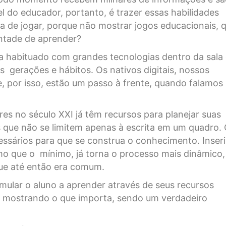
 do educador, portanto, é trazer essas habilidades
sta de jogar, porque não mostrar jogos educacionais, 
ntade de aprender?
a habituado com grandes tecnologias dentro da sala
s gerações e hábitos. Os nativos digitais, nossos
 por isso, estão um passo à frente, quando falamos
es no século XXI já têm recursos para planejar suas
s que não se limitem apenas à escrita em um quadro.
essários para que se construa o conhecimento. Inseri
mo que o mínimo, já torna o processo mais dinâmico,
 que até então era comum.
mular o aluno a aprender através de seus recursos
do mostrando o que importa, sendo um verdadeiro