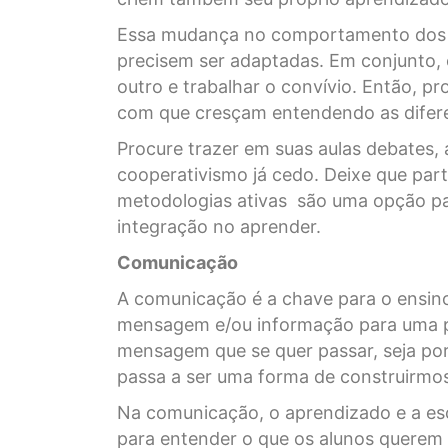
Essa mudança no comportamento dos 
precisem ser adaptadas. Em conjunto,
outro e trabalhar o convívio. Então, p
com que cresçam entendendo as difere
Procure trazer em suas aulas debates, 
cooperativismo já cedo. Deixe que par
metodologias ativas são uma opção pa
integração no aprender.
Comunicação
A comunicação é a chave para o ensino
mensagem e/ou informação para uma pe
mensagem que se quer passar, seja por 
passa a ser uma forma de construirmo
Na comunicação, o aprendizado e a esc
para entender o que os alunos querem f