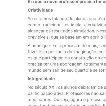
E o que o novo professor precisa ter o
Criatividade
Se estamos falando de alunos que têm 
com o tradicional, estimular a criati
alcançar os resultados almejados. Ness
previsíveis, que se baseiam em abrir o l
Alunos querem e precisam de mais, sen
fazer isso por meio da imaginação, co
os que participem da construção do c
precisa ter uma abordagem totalmente 
mundo sem sair de seu quarto e se tor
Integralidade
No século XXI, os alunos deixaram de 
participação ativa. Professores não s
mediadores. Ou seja, agora é preciso q
criem também seu próprio aprendizado 