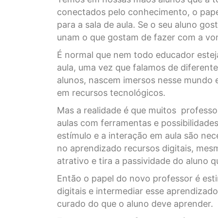
conectados pelo conhecimento, o papel
para a sala de aula. Se o seu aluno go
unam o que gostam de fazer com a vo
É normal que nem todo educador estej
aula, uma vez que falamos de diferente
alunos, nascem imersos nesse mundo e,
em recursos tecnológicos.
Mas a realidade é que muitos professor
aulas com ferramentas e possibilidade
estímulo e a interação em aula são nec
no aprendizado recursos digitais, mes
atrativo e tira a passividade do aluno
Então o papel do novo professor é esti
digitais e intermediar esse aprendiza
curado do que o aluno deve aprender.