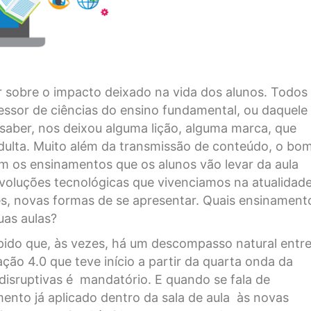
ar sobre o impacto deixado na vida dos alunos. Todos
ssor de ciências do ensino fundamental, ou daquele
aber, nos deixou alguma lição, alguma marca, que
ulta. Muito além da transmissão de conteúdo, o bo
m os ensinamentos que os alunos vão levar da aula
evoluções tecnológicas que vivenciamos na atualidade
s, novas formas de se apresentar. Quais ensinament
uas aulas?
rápido que, às vezes, há um descompasso natural entre
ção 4.0 que teve início a partir da quarta onda da
 disruptivas é mandatório. E quando se fala de
ento já aplicado dentro da sala de aula às novas