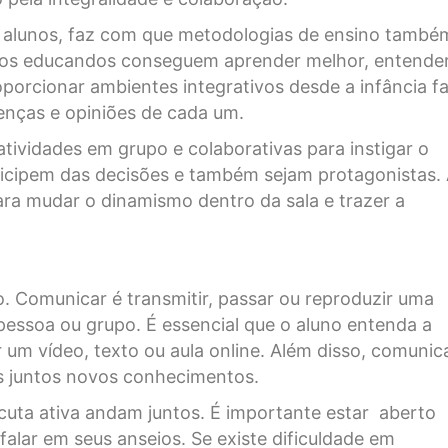
alunos, faz com que metodologias de ensino també
 os educandos conseguem aprender melhor, entende
roporcionar ambientes integrativos desde a infância f
nças e opiniões de cada um.
atividades em grupo e colaborativas para instigar o
ticipem das decisões e também sejam protagonistas.
ra mudar o dinamismo dentro da sala e trazer a
. Comunicar é transmitir, passar ou reproduzir uma
ssoa ou grupo. É essencial que o aluno entenda a
um vídeo, texto ou aula online. Além disso, comunic
s juntos novos conhecimentos.
uta ativa andam juntos. É importante estar aberto
alar em seus anseios. Se existe dificuldade em