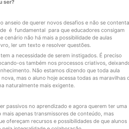
u ser?
o anseio de querer novos desafios e não se content
vidade é fundamental para que educadores consigam
e cenário não há mais a possibilidade de aulas
ivro, ler um texto e resolver questões.
tem a necessidade de serem instigados. É preciso
locando-os também nos processos criativos, deixand
onhecimento. Não estamos dizendo que toda aula
nova, mas o aluno hoje acessa todas as maravilhas 
na naturalmente mais exigente.
ser passivos no aprendizado e agora querem ter uma
ão mais apenas transmissores de conteúdo, mas
ue ofereçam recursos e possibilidades de que alunos
pela integralidade e colaboração.