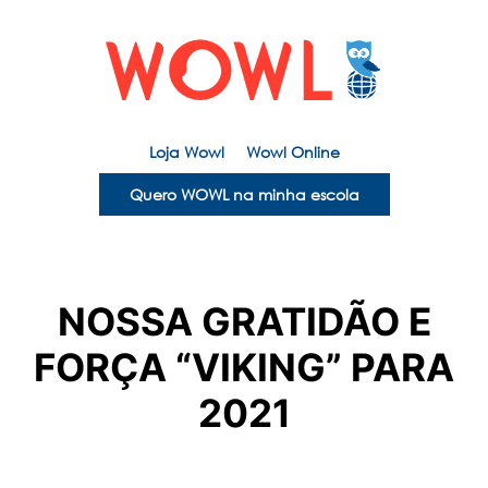
Loja Wowl
Wowl Online
Quero WOWL na minha escola
NOSSA GRATIDÃO E
FORÇA “VIKING” PARA
2021