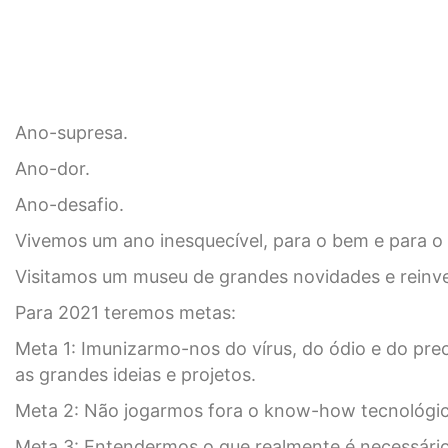
Ano-supresa.
Ano-dor.
Ano-desafio.
Vivemos um ano inesquecível, para o bem e para o 
Visitamos um museu de grandes novidades e reinven
Para 2021 teremos metas:
Meta 1: Imunizarmo-nos do vírus, do ódio e do pre
as grandes ideias e projetos.
Meta 2: Não jogarmos fora o know-how tecnológi
Meta 3: Entendermos o que realmente é necessário 