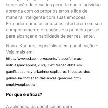
superação de desafios permite que o indivíduo
aprenda com os próprios erros e lide de
maneira inteligente com suas emoções.
Entender como as emoções interferem em seu
comportamento e reações é o primeiro passo
para alcançar a habilidade de ser resiliente”,
Nayra Karinne, especialista em gamificação –
Veja mais em:
https://www.uol.com.br/esporte/futebol/ultimas-
noticias/lancepress/2021/05/21/especialista-em-
gamificacao-nayra-karinne-explica-os-impactos-dos-
games-na-formacao-das-novas-geracoes.htm?
cmpid=copiaecola
Por que é eficaz?
A aplicação da gamificação gera