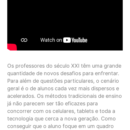
Os professores do século XXI têm uma grande
quantidade de novos desafios para enfrentar.
Para além de questões particulares, o cenário
geral é o de alunos cada vez mais dispersos e
acelerados. Os métodos tradicionais de ensino
já não parecem ser tão eficazes para
concorrer com os celulares, tablets e toda a
tecnologia que cerca a nova geração. Como
conseguir que o aluno foque em um quadro